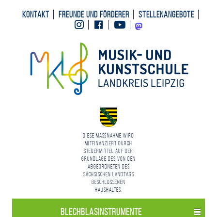
Kontakt
Freunde und Förderer
Stellenangebote
Instagram
Facebook
Youtube
Mastodon
Diese Maßnahme wird
mitfinanziert durch
Steuermittel auf der
Grundlage des von den
Abgeordneten des
Sächsischen Landtags
beschlossenen
Haushaltes.
Blechblasinstrumente