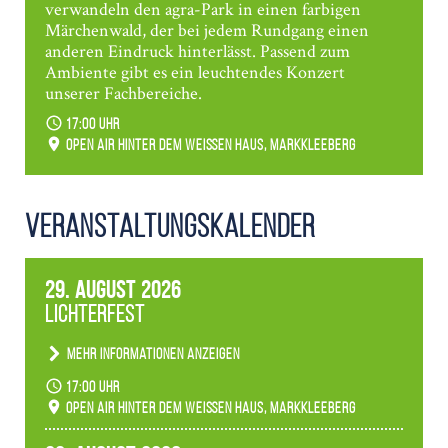
verwandeln den agra-Park in einen farbigen
Märchenwald, der bei jedem Rundgang einen
anderen Eindruck hinterlässt. Passend zum
Ambiente gibt es ein leuchtendes Konzert
unserer Fachbereiche.
17:00 Uhr
Open Air hinter dem weißen Haus, Markkleeberg
Veranstaltungs­kalender
29. August 2026
Lichterfest
Mehr Informationen anzeigen
Becherlichter, Fackeln und Lichtinstallationen
17:00 Uhr
verwandeln den agra-Park in einen farbigen
Open Air hinter dem weißen Haus, Markkleeberg
Märchenwald, der bei jedem Rundgang einen
anderen Eindruck hinterlässt. Passend zum