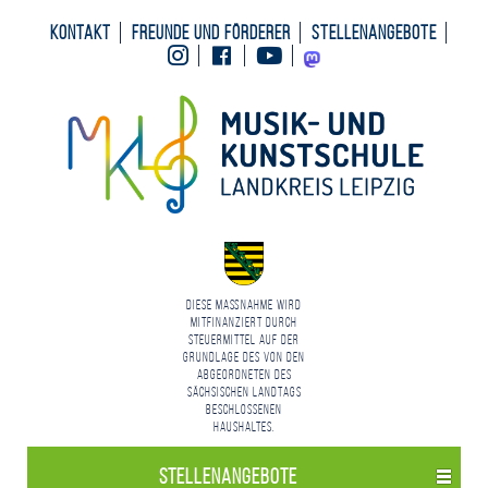
Kontakt
Freunde und Förderer
Stellenangebote
Instagram
Facebook
Youtube
Mastodon
Diese Maßnahme wird
mitfinanziert durch
Steuermittel auf der
Grundlage des von den
Abgeordneten des
Sächsischen Landtags
beschlossenen
Haushaltes.
Stellenangebote