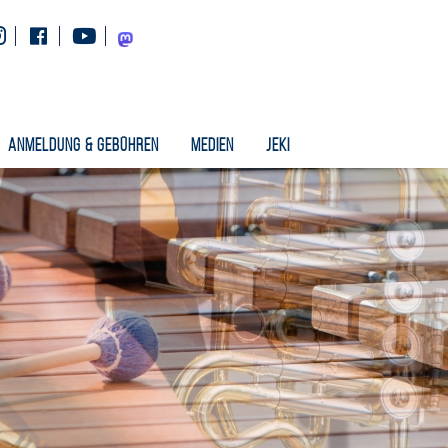
Instagram
Facebook
Youtube
Mastodon
Anmeldung & Gebühren
Medien
Jeki