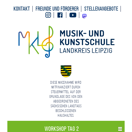
Kontakt
Freunde und Förderer
Stellenangebote
Instagram
Facebook
Youtube
Mastodon
Diese Maßnahme wird
mitfinanziert durch
Steuermittel auf der
Grundlage des von den
Abgeordneten des
Sächsischen Landtags
beschlossenen
Haushaltes.
Workshop Tag 2