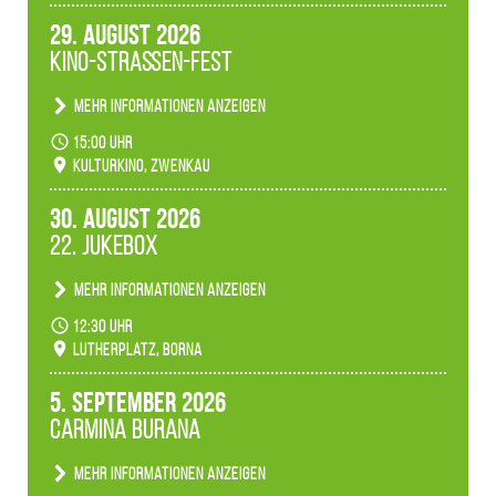
29. August 2026
Kino-Straßen-Fest
Mehr Informationen anzeigen
Konzert unserer Zwenkauer Schüler und
15:00 Uhr
Schülerinnen zum Fest des Kulturkinos.
Kulturkino, Zwenkau
30. August 2026
22. Jukebox
Mehr Informationen anzeigen
Anlässlicher der 775-Jahrfeier der Stadt Borna
12:30 Uhr
spielen wir noch einmal unser aktuelles
Lutherplatz, Borna
Jukeboxprogramm zum Stadtfest.
5. September 2026
Carmina Burana
Mehr Informationen anzeigen