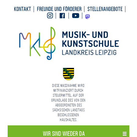
Kontakt
Freunde und Förderer
Stellenangebote
Instagram
Facebook
Youtube
Mastodon
Diese Maßnahme wird
mitfinanziert durch
Steuermittel auf der
Grundlage des von den
Abgeordneten des
Sächsischen Landtags
beschlossenen
Haushaltes.
Wir sind wieder da