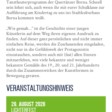
Tanztheaterprogramm der Quertänzer Borna. Schnell
sein lohnt sich, auch wenn ihr mit eurer Schulklasse zur
Aufführung am Kindertag zu uns ins Stadtkulturhaus
Borna kommen wollt.
„Wie gemalt…“ ist die Geschichte einer jungen
Künstlerin auf dem Weg ihren eigenen Ausdruck zu
finden. Auf dieser ganz persönlichen und nicht immer
einfachen Reise, werden die Zuschauenden eingeladen,
nicht nur in die Gefühlswelt der Protagonistin
einzutauchen, sondern auch mit (fast) allen Sinnen
mitzuerleben, wie viele bekannte und weniger
bekannte Gemälde des 19., 20. und 21. Jahrhunderts
durch das Zusammenwirken der Kunstformen in
Bewegung geraten.
Veranstaltungshinweis
29. August 2026
Lichterfest