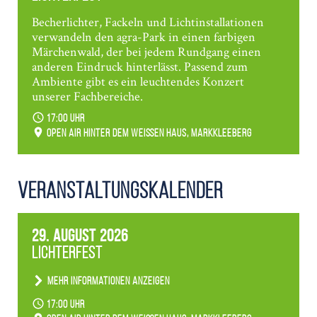
Becherlichter, Fackeln und Lichtinstallationen
verwandeln den agra-Park in einen farbigen
Märchenwald, der bei jedem Rundgang einen
anderen Eindruck hinterlässt. Passend zum
Ambiente gibt es ein leuchtendes Konzert
unserer Fachbereiche.
17:00 Uhr
Open Air hinter dem weißen Haus, Markkleeberg
Veranstaltungs­kalender
29. August 2026
Lichterfest
Mehr Informationen anzeigen
Becherlichter, Fackeln und Lichtinstallationen
17:00 Uhr
verwandeln den agra-Park in einen farbigen