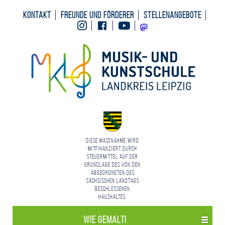
Kontakt
Freunde und Förderer
Stellenangebote
Instagram
Facebook
Youtube
Mastodon
Diese Maßnahme wird
mitfinanziert durch
Steuermittel auf der
Grundlage des von den
Abgeordneten des
Sächsischen Landtags
beschlossenen
Haushaltes.
Wie gemalt!