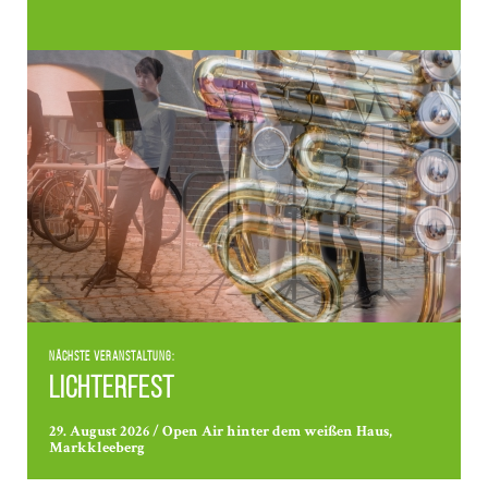
Nächste Veranstaltung:
Lichterfest
29. August 2026 / Open Air hinter dem weißen Haus,
Markkleeberg