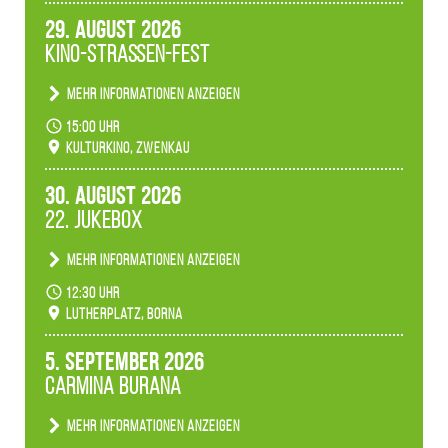
29. August 2026
Kino-Straßen-Fest
Mehr Informationen anzeigen
Konzert unserer Zwenkauer Schüler und
15:00 Uhr
Schülerinnen zum Fest des Kulturkinos.
Kulturkino, Zwenkau
30. August 2026
22. Jukebox
Mehr Informationen anzeigen
Anlässlicher der 775-Jahrfeier der Stadt Borna
12:30 Uhr
spielen wir noch einmal unser aktuelles
Lutherplatz, Borna
Jukeboxprogramm zum Stadtfest.
5. September 2026
Carmina Burana
Mehr Informationen anzeigen