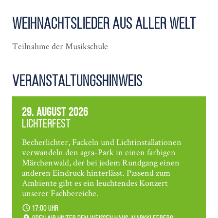
Weihnachts­lieder aus aller Welt
Teilnahme der Musikschule
Veranstaltungshinweis
29. August 2026
Lichterfest
Becherlichter, Fackeln und Lichtinstallationen
verwandeln den agra-Park in einen farbigen
Märchenwald, der bei jedem Rundgang einen
anderen Eindruck hinterlässt. Passend zum
Ambiente gibt es ein leuchtendes Konzert
unserer Fachbereiche.
17:00 Uhr