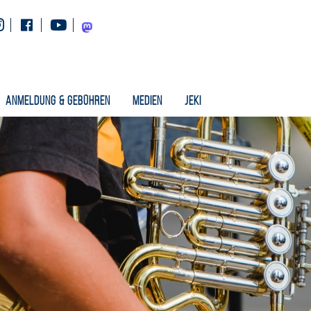
Instagram
Facebook
Youtube
Mastodon
Anmeldung & Gebühren
Medien
Jeki