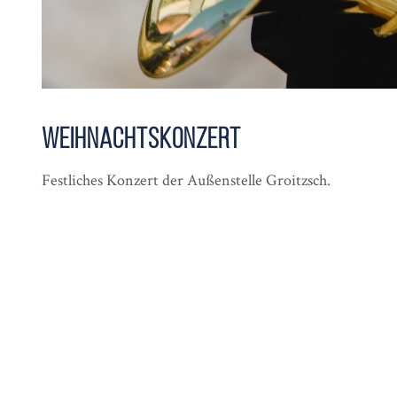
Weihnachts­konzert
Festliches Konzert der Außenstelle Groitzsch.