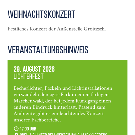
Weihnachts­konzert
Festliches Konzert der Außenstelle Groitzsch.
Veranstaltungshinweis
29. August 2026
Lichterfest
Becherlichter, Fackeln und Lichtinstallationen
verwandeln den agra-Park in einen farbigen
Märchenwald, der bei jedem Rundgang einen
anderen Eindruck hinterlässt. Passend zum
Ambiente gibt es ein leuchtendes Konzert
unserer Fachbereiche.
17:00 Uhr