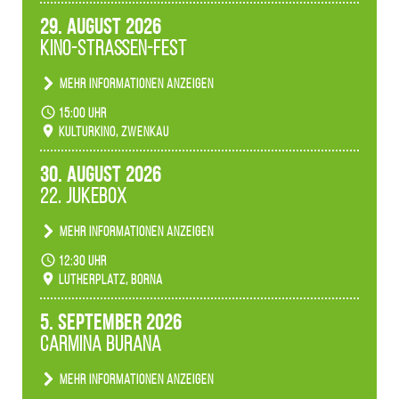
29. August 2026
Kino-Straßen-Fest
Mehr Informationen anzeigen
Konzert unserer Zwenkauer Schüler und
15:00 Uhr
Schülerinnen zum Fest des Kulturkinos.
Kulturkino, Zwenkau
30. August 2026
22. Jukebox
Mehr Informationen anzeigen
Anlässlicher der 775-Jahrfeier der Stadt Borna
12:30 Uhr
spielen wir noch einmal unser aktuelles
Lutherplatz, Borna
Jukeboxprogramm zum Stadtfest.
5. September 2026
Carmina Burana
Mehr Informationen anzeigen