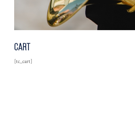
Cart
[tc_cart]