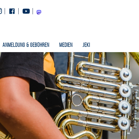
Instagram
Facebook
Youtube
Mastodon
Anmeldung & Gebühren
Medien
Jeki