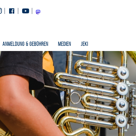
Instagram
Facebook
Youtube
Mastodon
Anmeldung & Gebühren
Medien
Jeki