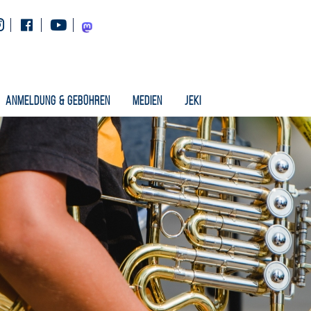
Instagram
Facebook
Youtube
Mastodon
Anmeldung & Gebühren
Medien
Jeki