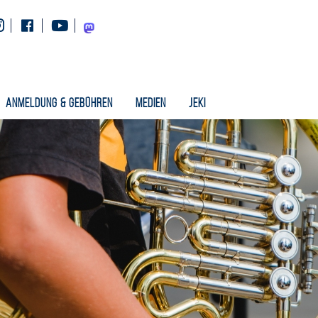
Instagram
Facebook
Youtube
Mastodon
Anmeldung & Gebühren
Medien
Jeki