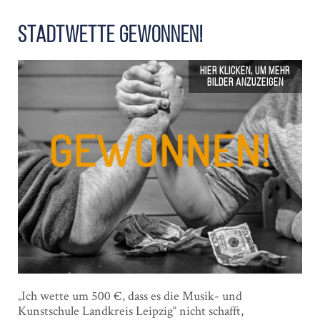
Stadt­wette gewonnen!
„Ich wette um 500 €, dass es die Musik- und
Kunstschule Landkreis Leipzig“ nicht schafft,