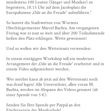
mindestens 100 Leuten (Sänger und Musiker) zu
begeistern, 18.15 Uhr auf dem Jacobsplatz die
Europahymne „Ode an die Freude“ aufzuführen.“
So lautete die Stadtwetten von Wurzens
Oberbürgermeister Marcel Buchta. Am vergangenen
Freitag war es nun so weit und über 200 Teilnehmende
ließen den Platz erklingen. Wette gewonnen!
Und so wollen wir den Wetteinsatz verwenden:
In einem eintägigen Workshop soll ein modernes
Arrangement der „Ode an die Freude“ erarbeitet und in
einem Video aufgezeichnet werden.
Wer möchte kann ab jetzt auf den Wetteinsatz noch
was drauf legen! Alle Unterstützer, allen voran M.
Buchta, werden im Abspann des Videos genannt (ab
einer Spende von 5 €).
Senden Sie Ihre Spende per Paypal an den
Förderverein der Musikschule!