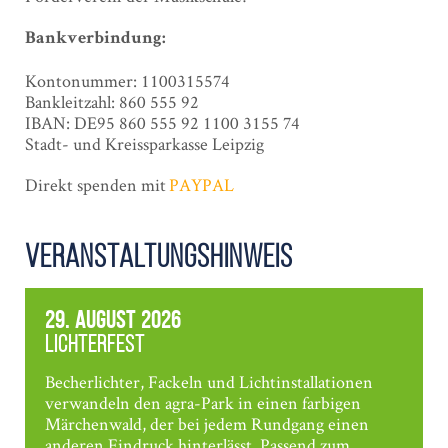
Bankverbindung:
Kontonummer: 1100315574
Bankleitzahl: 860 555 92
IBAN: DE95 860 555 92 1100 3155 74
Stadt- und Kreissparkasse Leipzig
Direkt spenden mit
PAYPAL
Veranstaltungshinweis
29. August 2026
Lichterfest
Becherlichter, Fackeln und Lichtinstallationen
verwandeln den agra-Park in einen farbigen
Märchenwald, der bei jedem Rundgang einen
anderen Eindruck hinterlässt. Passend zum