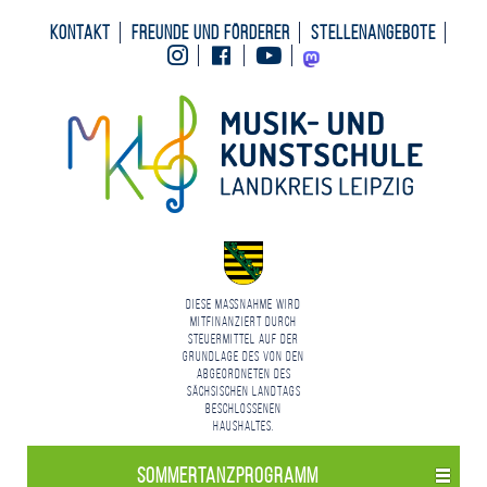
Kontakt
Freunde und Förderer
Stellenangebote
Instagram
Facebook
Youtube
Mastodon
Diese Maßnahme wird
mitfinanziert durch
Steuermittel auf der
Grundlage des von den
Abgeordneten des
Sächsischen Landtags
beschlossenen
Haushaltes.
Sommertanzprogramm