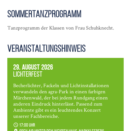
Sommertanzprogramm
Tanzprogramm der Klassen von Frau Schuhknecht.
Veranstaltungshinweis
29. August 2026
Lichterfest
Becherlichter, Fackeln und Lichtinstallationen
verwandeln den agra-Park in einen farbigen
Märchenwald, der bei jedem Rundgang einen
anderen Eindruck hinterlässt. Passend zum
Ambiente gibt es ein leuchtendes Konzert
unserer Fachbereiche.
17:00 Uhr