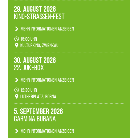
29. August 2026
Kino-Straßen-Fest
Mehr Informationen anzeigen
Konzert unserer Zwenkauer Schüler und
15:00 Uhr
Schülerinnen zum Fest des Kulturkinos.
Kulturkino, Zwenkau
30. August 2026
22. Jukebox
Mehr Informationen anzeigen
Anlässlicher der 775-Jahrfeier der Stadt Borna
12:30 Uhr
spielen wir noch einmal unser aktuelles
Lutherplatz, Borna
Jukeboxprogramm zum Stadtfest.
5. September 2026
Carmina Burana
Mehr Informationen anzeigen