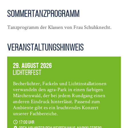
Sommertanzprogramm
Tanzprogramm der Klassen von Frau Schuhknecht.
Veranstaltungshinweis
29. August 2026
Lichterfest
Becherlichter, Fackeln und Lichtinstallationen
verwandeln den agra-Park in einen farbigen
Märchenwald, der bei jedem Rundgang einen
anderen Eindruck hinterlässt. Passend zum
Ambiente gibt es ein leuchtendes Konzert
unserer Fachbereiche.
17:00 Uhr