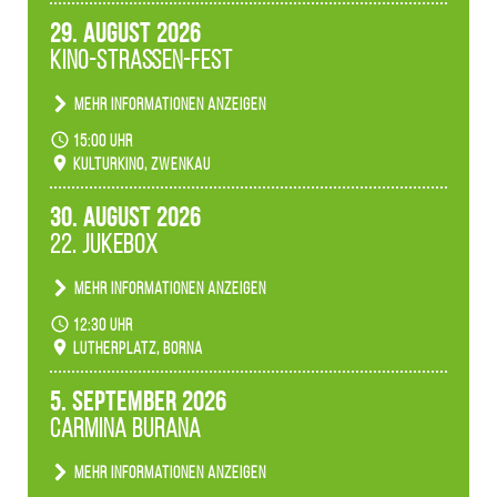
29. August 2026
Kino-Straßen-Fest
Mehr Informationen anzeigen
Konzert unserer Zwenkauer Schüler und
15:00 Uhr
Schülerinnen zum Fest des Kulturkinos.
Kulturkino, Zwenkau
30. August 2026
22. Jukebox
Mehr Informationen anzeigen
Anlässlicher der 775-Jahrfeier der Stadt Borna
12:30 Uhr
spielen wir noch einmal unser aktuelles
Lutherplatz, Borna
Jukeboxprogramm zum Stadtfest.
5. September 2026
Carmina Burana
Mehr Informationen anzeigen