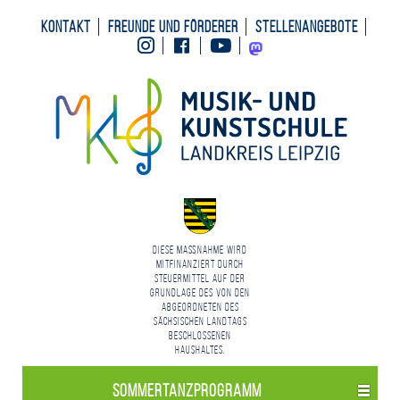
Kontakt
Freunde und Förderer
Stellenangebote
Instagram
Facebook
Youtube
Mastodon
Diese Maßnahme wird
mitfinanziert durch
Steuermittel auf der
Grundlage des von den
Abgeordneten des
Sächsischen Landtags
beschlossenen
Haushaltes.
Sommertanzprogramm