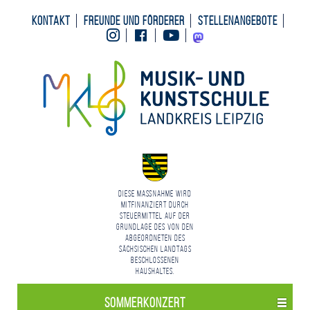
Kontakt
Freunde und Förderer
Stellenangebote
Instagram
Facebook
Youtube
Mastodon
Diese Maßnahme wird
mitfinanziert durch
Steuermittel auf der
Grundlage des von den
Abgeordneten des
Sächsischen Landtags
beschlossenen
Haushaltes.
Sommerkonzert