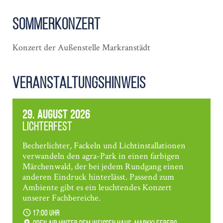
Sommerkonzert
Konzert der Außenstelle Markranstädt
Veranstaltungshinweis
29. August 2026
Lichterfest
Becherlichter, Fackeln und Lichtinstallationen
verwandeln den agra-Park in einen farbigen
Märchenwald, der bei jedem Rundgang einen
anderen Eindruck hinterlässt. Passend zum
Ambiente gibt es ein leuchtendes Konzert
unserer Fachbereiche.
17:00 Uhr