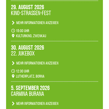
29. August 2026
Kino-Straßen-Fest
Mehr Informationen anzeigen
Konzert unserer Zwenkauer Schüler und
15:00 Uhr
Schülerinnen zum Fest des Kulturkinos.
Kulturkino, Zwenkau
30. August 2026
22. Jukebox
Mehr Informationen anzeigen
Anlässlicher der 775-Jahrfeier der Stadt Borna
12:30 Uhr
spielen wir noch einmal unser aktuelles
Lutherplatz, Borna
Jukeboxprogramm zum Stadtfest.
5. September 2026
Carmina Burana
Mehr Informationen anzeigen