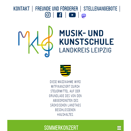
Kontakt
Freunde und Förderer
Stellenangebote
Instagram
Facebook
Youtube
Mastodon
Diese Maßnahme wird
mitfinanziert durch
Steuermittel auf der
Grundlage des von den
Abgeordneten des
Sächsischen Landtags
beschlossenen
Haushaltes.
Sommerkonzert