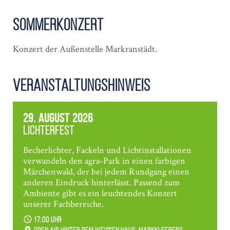
Sommer­konzert
Konzert der Außenstelle Markranstädt.
Veranstaltungshinweis
29. August 2026
Lichterfest
Becherlichter, Fackeln und Lichtinstallationen
verwandeln den agra-Park in einen farbigen
Märchenwald, der bei jedem Rundgang einen
anderen Eindruck hinterlässt. Passend zum
Ambiente gibt es ein leuchtendes Konzert
unserer Fachbereiche.
17:00 Uhr