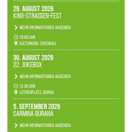
29. August 2026
Kino-Straßen-Fest
Mehr Informationen anzeigen
Konzert unserer Zwenkauer Schüler und
15:00 Uhr
Schülerinnen zum Fest des Kulturkinos.
Kulturkino, Zwenkau
30. August 2026
22. Jukebox
Mehr Informationen anzeigen
Anlässlicher der 775-Jahrfeier der Stadt Borna
12:30 Uhr
spielen wir noch einmal unser aktuelles
Lutherplatz, Borna
Jukeboxprogramm zum Stadtfest.
5. September 2026
Carmina Burana
Mehr Informationen anzeigen