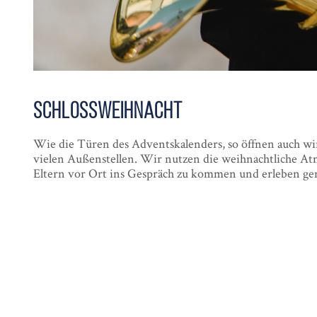
Schloss­weihnacht
Wie die Türen des Adventskalenders, so öffnen auch wir 
vielen Außenstellen. Wir nutzen die weihnachtliche A
Eltern vor Ort ins Gespräch zu kommen und erleben g