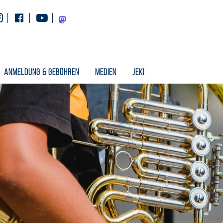
Instagram
Facebook
Youtube
Mastodon
Anmeldung & Gebühren
Medien
Jeki