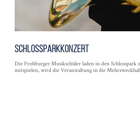
Schloss­park­konzert
Die Frohburger Musikschüler laden in den Schlosspark z
mitspielen, wird die Veranstaltung in die Mehrzweckhall