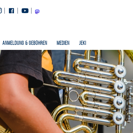
Instagram
Facebook
Youtube
Mastodon
Anmeldung & Gebühren
Medien
Jeki