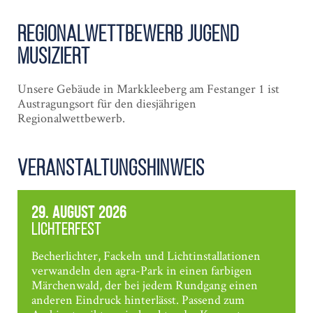
Regional­wettbewerb Jugend
Musiziert
Unsere Gebäude in Markkleeberg am Festanger 1 ist
Austragungsort für den diesjährigen
Regionalwettbewerb.
Veranstaltungshinweis
29. August 2026
Lichterfest
Becherlichter, Fackeln und Lichtinstallationen
verwandeln den agra-Park in einen farbigen
Märchenwald, der bei jedem Rundgang einen
anderen Eindruck hinterlässt. Passend zum