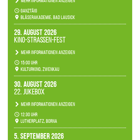
Mehr Informationen anzeigen
Teilnahme der Bläserklassen.
ganztäig
Bläserakademie, Bad Lausick
29. August 2026
Kino-Straßen-Fest
Mehr Informationen anzeigen
Konzert unserer Zwenkauer Schüler und
15:00 Uhr
Schülerinnen zum Fest des Kulturkinos.
Kulturkino, Zwenkau
30. August 2026
22. Jukebox
Mehr Informationen anzeigen
Anlässlicher der 775-Jahrfeier der Stadt Borna
12:30 Uhr
spielen wir noch einmal unser aktuelles
Lutherplatz, Borna
Jukeboxprogramm zum Stadtfest.
5. September 2026