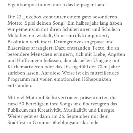
Eigenkompositionen durch das Leipziger Land.
Die 22. Jukebox steht unter einem ganz besonderen
Motto: „Spiel deinen Song!“ Ein halbes Jahr lang haben
wir gemeinsam mit ihren Schülerinnen und Schülern
Melodien entwickelt, Gitarrenriffs komponiert,
Basslinien verfeinert, Drumgrooves angepasst und
Bläsersätze arrangiert. Dazu entstanden Texte, die an
besondere Menschen erinnern, sich mit Liebe, Ängsten
und Hoffnungen befassen, den aktuellen Umgang mit
KI thematisieren oder das Discogefühl der 70er-Jahre
aufleben lassen. Auf diese Weise ist ein mitreißendes
Programm mit vielen emotionalen Höhepunkten
entstanden.
Mit viel Mut und Selbstvertrauen präsentierten die
rund 50 Beteiligten ihre Songs und überzeugten das
Publikum mit Kreativität, Musikalität und Energie.
Weiter geht es dann am 26. September mit dem
Stadtfest in Grimma. #lieblingsmusikschule