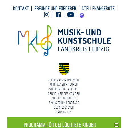
Kontakt
Freunde und Förderer
Stellenangebote
Instagram
Facebook
Youtube
Mastodon
Diese Maßnahme wird
mitfinanziert durch
Steuermittel auf der
Grundlage des von den
Abgeordneten des
Sächsischen Landtags
beschlossenen
Haushaltes.
Programm für geflüchtete Kinder