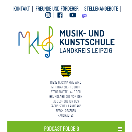
Kontakt
Freunde und Förderer
Stellenangebote
Instagram
Facebook
Youtube
Mastodon
Diese Maßnahme wird
mitfinanziert durch
Steuermittel auf der
Grundlage des von den
Abgeordneten des
Sächsischen Landtags
beschlossenen
Haushaltes.
Podcast Folge 3