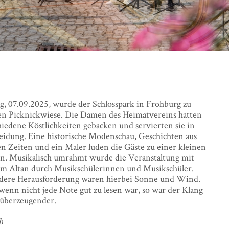
, 07.09.2025, wurde der Schlosspark in Frohburg zu
en Picknickwiese. Die Damen des Heimatvereins hatten
hiedene Köstlichkeiten gebacken und servierten sie in
eidung. Eine historische Modenschau, Geschichten aus
n Zeiten und ein Maler luden die Gäste zu einer kleinen
ein. Musikalisch umrahmt wurde die Veranstaltung mit
m Altan durch Musikschülerinnen und Musikschüler.
dere Herausforderung waren hierbei Sonne und Wind.
enn nicht jede Note gut zu lesen war, so war der Klang
überzeugender.
h