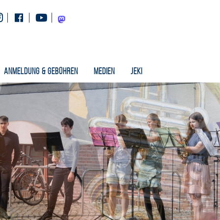
Instagram
Facebook
Youtube
Mastodon
Anmeldung & Gebühren
Medien
Jeki