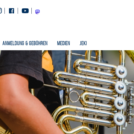
Instagram
Facebook
Youtube
Mastodon
Anmeldung & Gebühren
Medien
Jeki