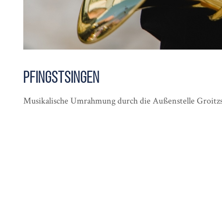
Pfingst­singen
Musikalische Umrahmung durch die Außenstelle Groitzs