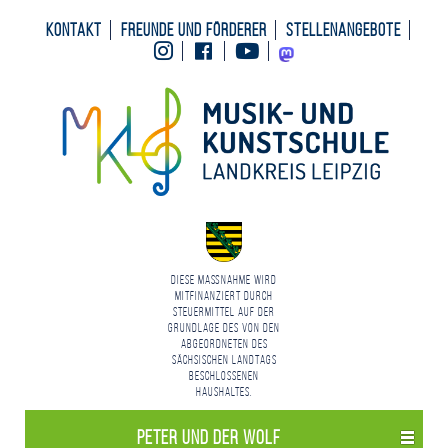
Kontakt
Freunde und Förderer
Stellenangebote
Instagram
Facebook
Youtube
Mastodon
Diese Maßnahme wird
mitfinanziert durch
Steuermittel auf der
Grundlage des von den
Abgeordneten des
Sächsischen Landtags
beschlossenen
Haushaltes.
Peter und der Wolf