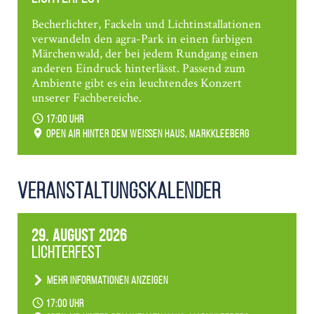
Becherlichter, Fackeln und Lichtinstallationen
verwandeln den agra-Park in einen farbigen
Märchenwald, der bei jedem Rundgang einen
anderen Eindruck hinterlässt. Passend zum
Ambiente gibt es ein leuchtendes Konzert
unserer Fachbereiche.
17:00 Uhr
Open Air hinter dem weißen Haus, Markkleeberg
Veranstaltungs­kalender
29. August 2026
Lichterfest
Mehr Informationen anzeigen
Becherlichter, Fackeln und Lichtinstallationen
17:00 Uhr
verwandeln den agra-Park in einen farbigen