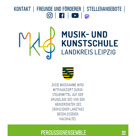
Kontakt
Freunde und Förderer
Stellenangebote
Instagram
Facebook
Youtube
Mastodon
Diese Maßnahme wird
mitfinanziert durch
Steuermittel auf der
Grundlage des von den
Abgeordneten des
Sächsischen Landtags
beschlossenen
Haushaltes.
Percussionensemble