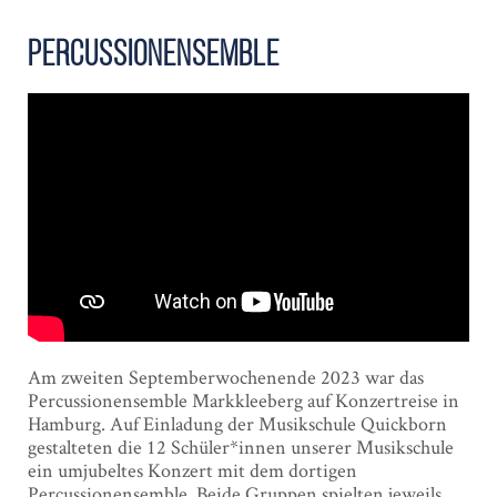
Percussionensemble
Am zweiten Septemberwochenende 2023 war das
Percussionensemble Markkleeberg auf Konzertreise in
Hamburg. Auf Einladung der Musikschule Quickborn
gestalteten die 12 Schüler*innen unserer Musikschule
ein umjubeltes Konzert mit dem dortigen
Percussionensemble. Beide Gruppen spielten jeweils