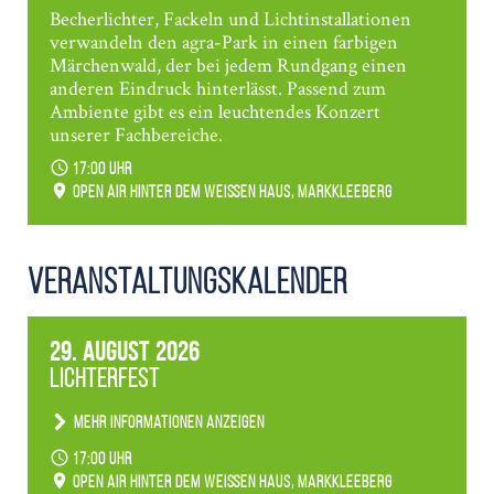
Becherlichter, Fackeln und Lichtinstallationen
verwandeln den agra-Park in einen farbigen
Märchenwald, der bei jedem Rundgang einen
anderen Eindruck hinterlässt. Passend zum
Ambiente gibt es ein leuchtendes Konzert
unserer Fachbereiche.
17:00 Uhr
Open Air hinter dem weißen Haus, Markkleeberg
Veranstaltungs­kalender
29. August 2026
Lichterfest
Mehr Informationen anzeigen
Becherlichter, Fackeln und Lichtinstallationen
17:00 Uhr
verwandeln den agra-Park in einen farbigen
Open Air hinter dem weißen Haus, Markkleeberg
Märchenwald, der bei jedem Rundgang einen