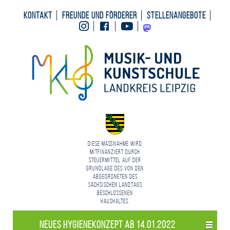
Kontakt
Freunde und Förderer
Stellenangebote
Instagram
Facebook
Youtube
Mastodon
Diese Maßnahme wird
mitfinanziert durch
Steuermittel auf der
Grundlage des von den
Abgeordneten des
Sächsischen Landtags
beschlossenen
Haushaltes.
Neues Hygienekonzept ab 14.01.2022