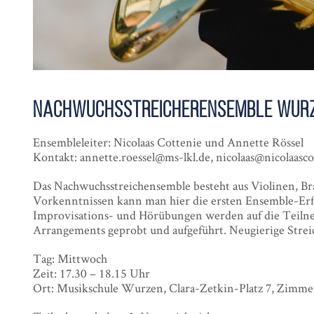
Nachwuchs­streicher­ensemble Wur
Ensembleleiter: Nicolaas Cottenie und Annette Rössel
Kontakt: annette.roessel@ms-lkl.de, nicolaas@nicolaasco
Das Nachwuchsstreichensemble besteht aus Violinen, Br
Vorkenntnissen kann man hier die ersten Ensemble-E
Improvisations- und Hörübungen werden auf die Teilne
Arrangements geprobt und aufgeführt. Neugierige Streic
Tag: Mittwoch
Zeit: 17.30 – 18.15 Uhr
Ort: Musikschule Wurzen, Clara-Zetkin-Platz 7, Zimme