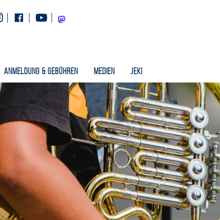
Instagram
Facebook
Youtube
Mastodon
Anmeldung & Gebühren
Medien
Jeki