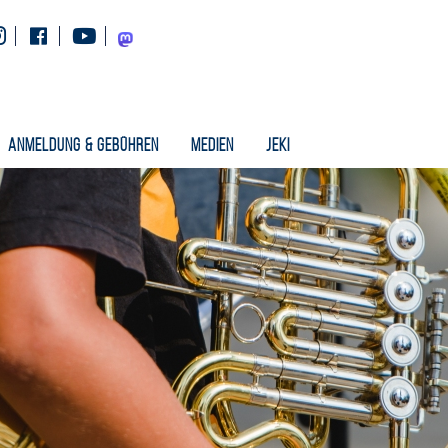
Instagram
Facebook
Youtube
Mastodon
Anmeldung & Gebühren
Medien
Jeki