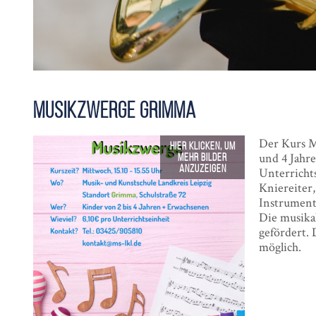
Musik­zwerge Grimma
Der Kurs M
und 4 Jahr
Unterricht
Kniereiter,
Instrument
Die musikal
gefördert. 
möglich.