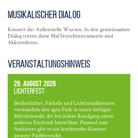
Musikalischer Dialog
Konzert der Außenstelle Wurzen. In den gemeinsamen
Dialog treten diese Mal Streichinstrumente und
Akkoredeons.
Veranstaltungshinweis
29. August 2026
Lichterfest
Becherlichter, Fackeln und Lichtinstallationen
verwandeln den agra-Park in einen farbigen
Märchenwald, der bei jedem Rundgang einen
anderen Eindruck hinterlässt. Passend zum
Ambiente gibt es ein leuchtendes Konzert
unserer Fachbereiche.