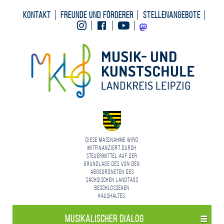
Kontakt
Freunde und Förderer
Stellenangebote
Instagram
Facebook
Youtube
Mastodon
Diese Maßnahme wird
mitfinanziert durch
Steuermittel auf der
Grundlage des von den
Abgeordneten des
Sächsischen Landtags
beschlossenen
Haushaltes.
Musikalischer Dialog