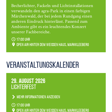
Becherlichter, Fackeln und Lichtinstallationen
verwandeln den agra-Park in einen farbigen
Märchenwald, der bei jedem Rundgang einen
anderen Eindruck hinterlässt. Passend zum
Ambiente gibt es ein leuchtendes Konzert
unserer Fachbereiche.
17:00 Uhr
Open Air hinter dem weißen Haus, Markkleeberg
Veranstaltungs­kalender
29. August 2026
Lichterfest
Mehr Informationen anzeigen
Becherlichter, Fackeln und Lichtinstallationen
17:00 Uhr
verwandeln den agra-Park in einen farbigen
Open Air hinter dem weißen Haus, Markkleeberg