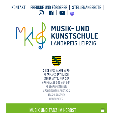
Kontakt
Freunde und Förderer
Stellenangebote
Instagram
Facebook
Youtube
Mastodon
Diese Maßnahme wird
mitfinanziert durch
Steuermittel auf der
Grundlage des von den
Abgeordneten des
Sächsischen Landtags
beschlossenen
Haushaltes.
Musik und Tanz im Herbst