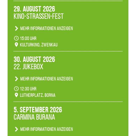
29. August 2026
Kino-Straßen-Fest
Mehr Informationen anzeigen
Konzert unserer Zwenkauer Schüler und
15:00 Uhr
Schülerinnen zum Fest des Kulturkinos.
Kulturkino, Zwenkau
30. August 2026
22. Jukebox
Mehr Informationen anzeigen
Anlässlicher der 775-Jahrfeier der Stadt Borna
12:30 Uhr
spielen wir noch einmal unser aktuelles
Lutherplatz, Borna
Jukeboxprogramm zum Stadtfest.
5. September 2026
Carmina Burana
Mehr Informationen anzeigen