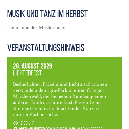
Musik und Tanz im Herbst
Teilnahme der Musikschule.
Veranstaltungshinweis
29. August 2026
Lichterfest
Becherlichter, Fackeln und Lichtinstallationen
verwandeln den agra-Park in einen farbigen
Märchenwald, der bei jedem Rundgang einen
anderen Eindruck hinterlässt. Passend zum
Ambiente gibt es ein leuchtendes Konzert
unserer Fachbereiche.
17:00 Uhr