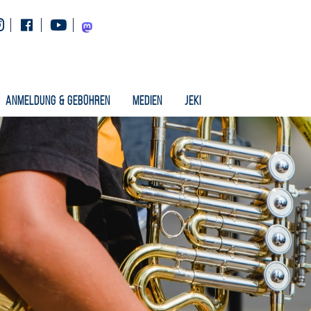
Instagram
Facebook
Youtube
Mastodon
Anmeldung & Gebühren
Medien
Jeki