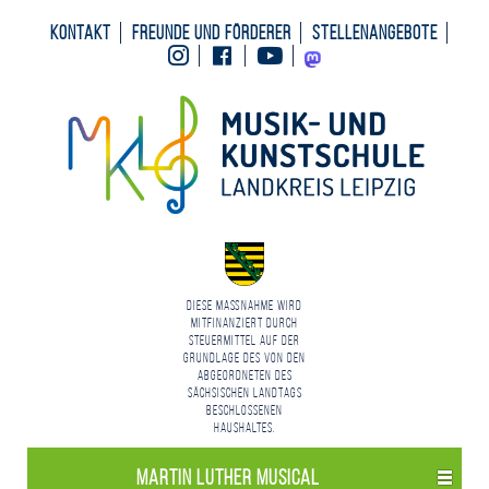
Kontakt
Freunde und Förderer
Stellenangebote
Instagram
Facebook
Youtube
Mastodon
Diese Maßnahme wird
mitfinanziert durch
Steuermittel auf der
Grundlage des von den
Abgeordneten des
Sächsischen Landtags
beschlossenen
Haushaltes.
Martin Luther Musical