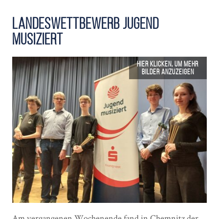
Landes­wettbewerb Jugend
musiziert
Am vergangenen Wochenende fand in Chemnitz der