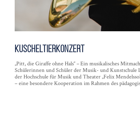
Kuscheltier­konzert
„Pitt, die Giraffe ohne Hals“ – Ein musikalisches Mitma
Schülerinnen und Schüler der Musik- und Kunstschule 
der Hochschule für Musik und Theater „Felix Mendelssoh
– eine besondere Kooperation im Rahmen des pädagogi