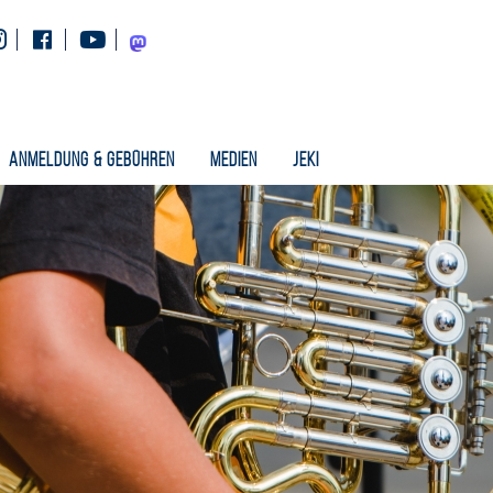
Instagram
Facebook
Youtube
Mastodon
Anmeldung & Gebühren
Medien
Jeki