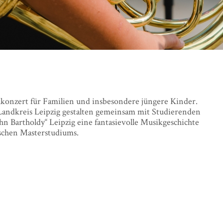
chkonzert für Familien und insbesondere jüngere Kinder.
Landkreis Leipzig gestalten gemeinsam mit Studierenden
n Bartholdy“ Leipzig eine fantasievolle Musikgeschichte
schen Masterstudiums.