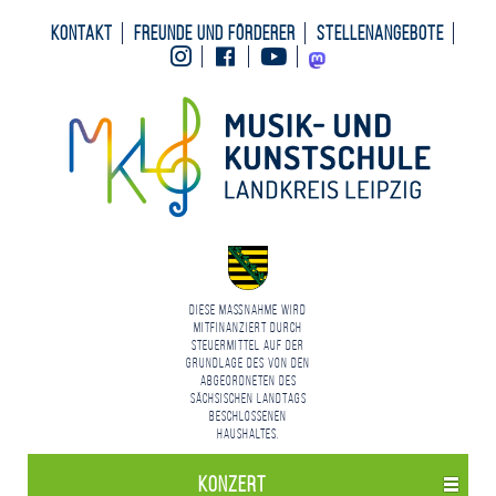
Kontakt
Freunde und Förderer
Stellenangebote
Instagram
Facebook
Youtube
Mastodon
Diese Maßnahme wird
mitfinanziert durch
Steuermittel auf der
Grundlage des von den
Abgeordneten des
Sächsischen Landtags
beschlossenen
Haushaltes.
Konzert