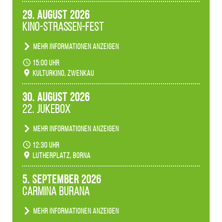
29. August 2026
Kino-Straßen-Fest
Mehr Informationen anzeigen
Konzert unserer Zwenkauer Schüler und
15:00 Uhr
Schülerinnen zum Fest des Kulturkinos.
Kulturkino, Zwenkau
30. August 2026
22. Jukebox
Mehr Informationen anzeigen
Anlässlicher der 775-Jahrfeier der Stadt Borna
12:30 Uhr
spielen wir noch einmal unser aktuelles
Lutherplatz, Borna
Jukeboxprogramm zum Stadtfest.
5. September 2026
Carmina Burana
Mehr Informationen anzeigen