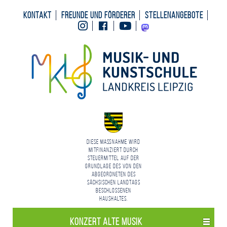
Kontakt
Freunde und Förderer
Stellenangebote
Instagram
Facebook
Youtube
Mastodon
Diese Maßnahme wird
mitfinanziert durch
Steuermittel auf der
Grundlage des von den
Abgeordneten des
Sächsischen Landtags
beschlossenen
Haushaltes.
Konzert Alte Musik