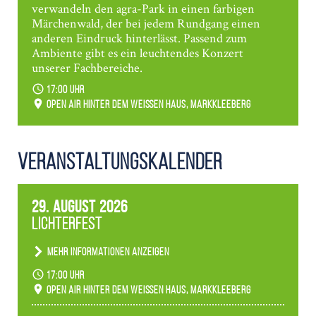
verwandeln den agra-Park in einen farbigen
Märchenwald, der bei jedem Rundgang einen
anderen Eindruck hinterlässt. Passend zum
Ambiente gibt es ein leuchtendes Konzert
unserer Fachbereiche.
17:00 Uhr
Open Air hinter dem weißen Haus, Markkleeberg
Veranstaltungs­kalender
29. August 2026
Lichterfest
Mehr Informationen anzeigen
Becherlichter, Fackeln und Lichtinstallationen
17:00 Uhr
verwandeln den agra-Park in einen farbigen
Open Air hinter dem weißen Haus, Markkleeberg
Märchenwald, der bei jedem Rundgang einen
anderen Eindruck hinterlässt. Passend zum