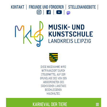
Kontakt
Freunde und Förderer
Stellenangebote
Instagram
Facebook
Youtube
Mastodon
Diese Maßnahme wird
mitfinanziert durch
Steuermittel auf der
Grundlage des von den
Abgeordneten des
Sächsischen Landtags
beschlossenen
Haushaltes.
Karneval der Tiere