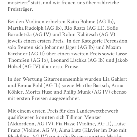
musiziert“ statt, und wir freuen uns über zahlreiche
Preisträger.
Bei den Violinen erhielten Kaito Böhme (AG Ib),
Martha Rudolph (AG Ib), Rio Raatz (AG III), Sofie
Borodetzki (AG IV) und Robin Kabitzsch (AG V)
jeweils einen ersten Preis. In der Kategorie Percussion
solo freuten sich Johannes Jäger (AG Ib) und Maxim
Kirchner (AG II) über einen zweiten Preis sowie Lasse
Thomßen (AG Ib), Leonard Lischka (AG Ib) und Jakob
Hölzel (AG IV) über erste Preise.
In der Wertung Gitarrenensemble wurden Lia Gahlert
und Emma Pohl (AG Ib) sowie Marthe Bartsch, Anna
Köhler, Moritz Huse und Philip Munk (AG IV) ebenso
mit ersten Preisen ausgezeichnet.
Mit einem ersten Preis für den Landeswettbewerb
qualifizieren konnten sich Tillman Menzer
(Akkordeon, AG IV), Pia Hasse (Violine, AG II), Luise
Franz (Violine, AG V), Alma Lutz (Klavier im Duo mit
Blockflöte, AG IV) sowie die Percussionisten Matthis