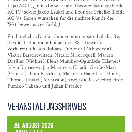
Leja (AG II), Julius Lobeck und Theodor Schulze (beide
AG IV) sowie Jakob Laukel und Leonore Scheibe (beide
AG V). Ihnen wünschen für die nächste Runde des
Wettbewerbs viel Erfolg!
Ein herzliches Dankeschön geht an unsere Lehrkräfte,
die die Teilnehmenden auf den Wettbewerb
vorbereitet haben: Eduard Funkner (Akkordeon),
Viktor Barschewitsch, Natalie Niederquell, Marion
Dreßler (Violine), Elena Mumber-Ogunlade (Klavier),
Silvia Kopacova, Jan Masanetz, Claudia Große-Maak
(Gitarre), Tom Friedrich, Marnisch Haderlein-Ebner,
Thomas Laukel (Percussion) sowie die Klavierbegleiter
Fumiko Takano und Julian Dreßler.
Veranstaltungshinweis
29. August 2026