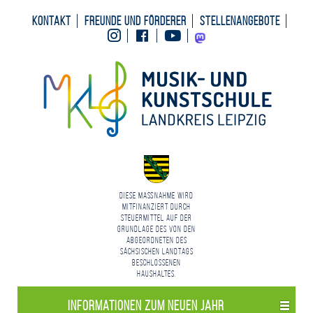
Kontakt
Freunde und Förderer
Stellenangebote
Instagram
Facebook
Youtube
Mastodon
Diese Maßnahme wird
mitfinanziert durch
Steuermittel auf der
Grundlage des von den
Abgeordneten des
Sächsischen Landtags
beschlossenen
Haushaltes.
Informationen zum neuen Jahr