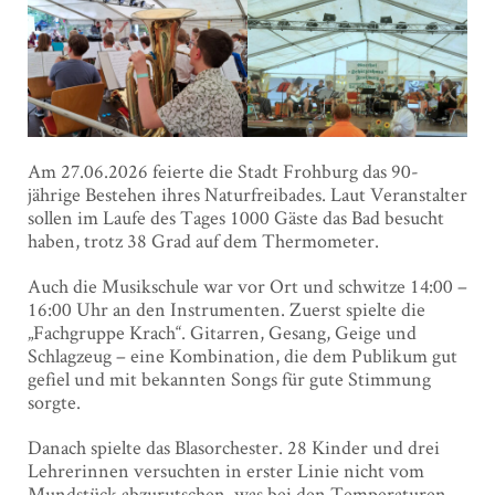
Am 27.06.2026 feierte die Stadt Frohburg das 90-
jährige Bestehen ihres Naturfreibades. Laut Veranstalter
sollen im Laufe des Tages 1000 Gäste das Bad besucht
haben, trotz 38 Grad auf dem Thermometer.
Auch die Musikschule war vor Ort und schwitze 14:00 –
16:00 Uhr an den Instrumenten. Zuerst spielte die
„Fachgruppe Krach“. Gitarren, Gesang, Geige und
Schlagzeug – eine Kombination, die dem Publikum gut
gefiel und mit bekannten Songs für gute Stimmung
sorgte.
Danach spielte das Blasorchester. 28 Kinder und drei
Lehrerinnen versuchten in erster Linie nicht vom
Mundstück abzurutschen, was bei den Temperaturen