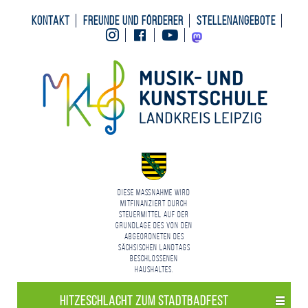
Kontakt
Freunde und Förderer
Stellenangebote
Instagram
Facebook
Youtube
Mastodon
Diese Maßnahme wird
mitfinanziert durch
Steuermittel auf der
Grundlage des von den
Abgeordneten des
Sächsischen Landtags
beschlossenen
Haushaltes.
Hitzeschlacht zum Stadtbadfest