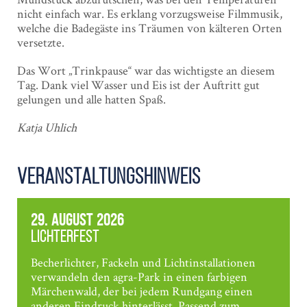
nicht einfach war. Es erklang vorzugsweise Filmmusik,
welche die Badegäste ins Träumen von kälteren Orten
versetzte.
Das Wort „Trinkpause“ war das wichtigste an diesem
Tag. Dank viel Wasser und Eis ist der Auftritt gut
gelungen und alle hatten Spaß.
Katja Uhlich
Veranstaltungshinweis
29. August 2026
Lichterfest
Becherlichter, Fackeln und Lichtinstallationen
verwandeln den agra-Park in einen farbigen
Märchenwald, der bei jedem Rundgang einen
anderen Eindruck hinterlässt. Passend zum