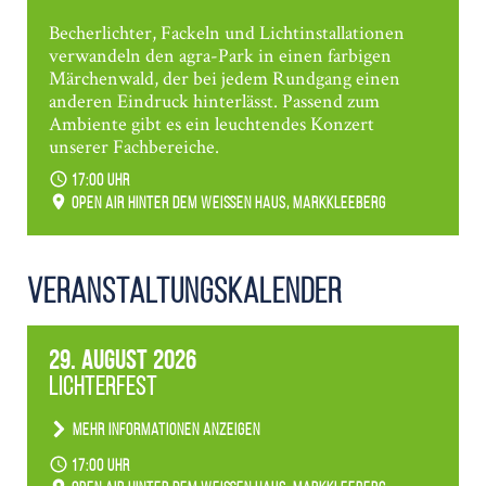
Becherlichter, Fackeln und Lichtinstallationen
verwandeln den agra-Park in einen farbigen
Märchenwald, der bei jedem Rundgang einen
anderen Eindruck hinterlässt. Passend zum
Ambiente gibt es ein leuchtendes Konzert
unserer Fachbereiche.
17:00 Uhr
Open Air hinter dem weißen Haus, Markkleeberg
Veranstaltungs­kalender
29. August 2026
Lichterfest
Mehr Informationen anzeigen
Becherlichter, Fackeln und Lichtinstallationen
17:00 Uhr
verwandeln den agra-Park in einen farbigen