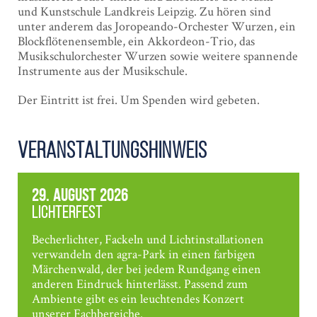
und Kunstschule Landkreis Leipzig. Zu hören sind
unter anderem das Joropeando-Orchester Wurzen, ein
Blockflötenensemble, ein Akkordeon-Trio, das
Musikschulorchester Wurzen sowie weitere spannende
Instrumente aus der Musikschule.
Der Eintritt ist frei. Um Spenden wird gebeten.
Veranstaltungshinweis
29. August 2026
Lichterfest
Becherlichter, Fackeln und Lichtinstallationen
verwandeln den agra-Park in einen farbigen
Märchenwald, der bei jedem Rundgang einen
anderen Eindruck hinterlässt. Passend zum
Ambiente gibt es ein leuchtendes Konzert
unserer Fachbereiche.