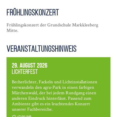
Frühlings­konzert
Frühlingskonzert der Grundschule Markkleeberg
Mitte.
Veranstaltungshinweis
29. August 2026
Lichterfest
Becherlichter, Fackeln und Lichtinstallationen
verwandeln den agra-Park in einen farbigen
Märchenwald, der bei jedem Rundgang einen
anderen Eindruck hinterlässt. Passend zum
Ambiente gibt es ein leuchtendes Konzert
unserer Fachbereiche.