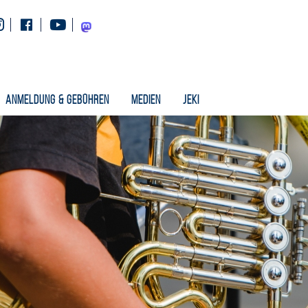
Instagram
Facebook
Youtube
Mastodon
Anmeldung & Gebühren
Medien
Jeki