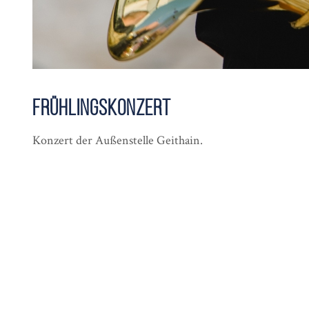
Frühlings­konzert
Konzert der Außenstelle Geithain.